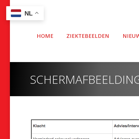
NL
HOME
ZIEKTEBEELDEN
NIEU
SCHERMAFBEELDING-