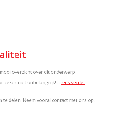
liteit
 mooi overzicht over dit onderwerp.
 zeker niet onbelangrijk!….
lees verder
om te delen. Neem vooral contact met ons op.