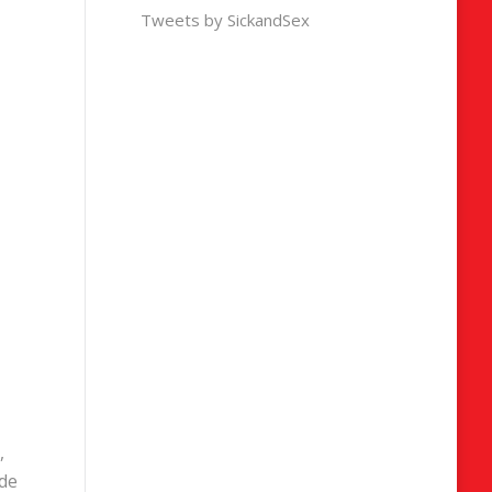
Tweets by SickandSex
,
 de