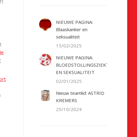
ft
NIEUWE PAGINA:
Blaaskanker en
seksualiteit
t
15/02/2025
ie
NIEUWE PAGINA:
g
BLOEDSTOLLINGSZIEKTE
EN SEKSUALITEIT
ort
02/01/2025
Nieuw teamlid: ASTRID
n
KREMERS
25/10/2024