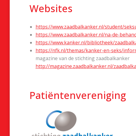
Websites
https://www.zaadbalkanker.nl/student/seksu
https://www.zaadbalkanker.nl/na-de-behande
https://www.kanker.nl/bibliotheek/zaadbal
https://nfk.nl/themas/kanker-en-seks/info
magazine van de stichting zaadbalkanker
http://magazine.zaadbalkanker.nl/zaadbalk
Patiëntenvereniging