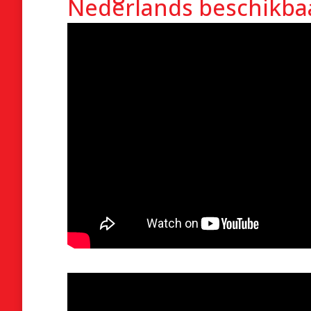
Nederlands beschikba