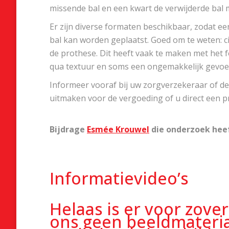
missende bal en een kwart de verwijderde bal m
Er zijn diverse formaten beschikbaar, zodat e
bal kan worden geplaatst. Goed om te weten: c
de prothese. Dit heeft vaak te maken met het
qua textuur en soms een ongemakkelijk gevoel 
Informeer vooraf bij uw zorgverzekeraar of d
uitmaken voor de vergoeding of u direct een pr
Bijdrage
Esmée Krouwel
die onderzoek heef
Informatievideo’s
Helaas is er voor zove
ons geen beeldmateria