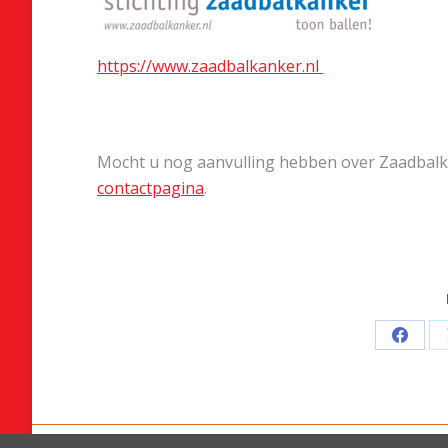
https://www.zaadbalkanker.nl
Mocht u nog aanvulling hebben over Zaadbalka
contactpagina
.
Deel
op
Faceb