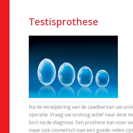
Testisprothese
Na de verwijdering van de zaadbal kan uw urolo
operatie. Vraag uw uroloog actief naar deze mo
kort na de diagnose. Een prothese kan voor s
maar ook cosmetisch kan een goede reden zijn