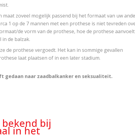
ist.
en maat zoveel mogelijk passend bij het formaat van uw and
irca 1 op de 7 mannen met een prothese is niet tevreden ov
 formaat/de vorm van de prothese, hoe de prothese aanvoelt
in de balzak.
eze de prothese vergoedt. Het kan in sommige gevallen
othese laat plaatsen of in een later stadium.
t gedaan naar zaadbalkanker en seksualiteit.
r bekend bij
al in het