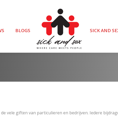
WS
BLOGS
SICK AND SE
de vele giften van particulieren en bedrijven. Iedere bijdrag