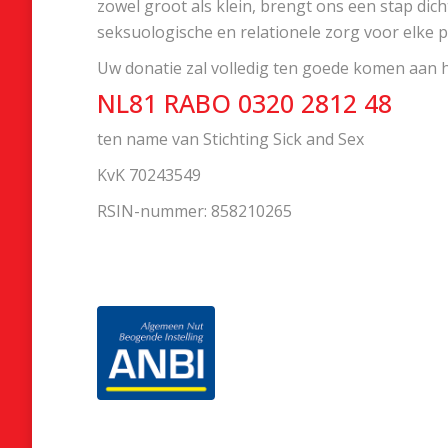
zowel groot als klein, brengt ons een stap dic
seksuologische en relationele zorg voor elke p
Uw donatie zal volledig ten goede komen aan 
NL81 RABO 0320 2812 48
ten name van Stichting Sick and Sex
KvK 70243549
RSIN-nummer: 858210265