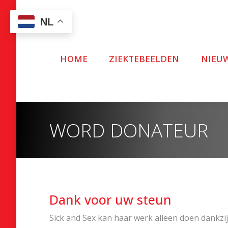
NL
HOME
ZIEKTEBEELDEN
NIEU
WORD DONATEUR
Dank voor uw steun
Sick and Sex kan haar werk alleen doen dankzij 