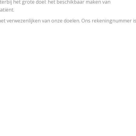
hterbij het grote doel: het beschikbaar maken van
atiënt.
het verwezenlijken van onze doelen. Ons rekeningnummer is