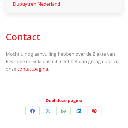
Dupuytren Nederland
Contact
Mocht u nog aanvulling hebben over de Ziekte van
Peyronie en Seksualiteit, geef het dan graag door via
onze
contactpagina
.
Deel deze pagina
Deel
Deel
Deel
Deel
Deel
op
op
op
op
op