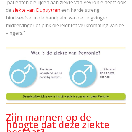
patiënten die lijden aan ziekte van Peyronie heeft ook
de
ziekte van D
upuytren
een harde streng
bindweefsel in de handpalm van de ringvinger,
middelvinger of pink die leidt tot verkromming van de
vingers.”
Zijn mannen op de
hoogte dat deze ziekte
bestaat?