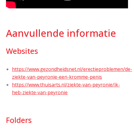
Aanvullende informatie
Websites
https://www.gezondheidsnet.nl/erectieproblemen/de-
ziekte-van-peyronie-een-kromme-penis
https://www.thuisarts.nl/ziekte-van-peyronie/ik-
heb-ziekte-van-peyronie
Folders