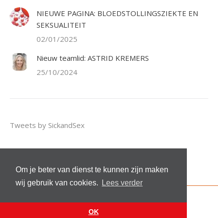
NIEUWE PAGINA: BLOEDSTOLLINGSZIEKTE EN
SEKSUALITEIT
02/01/2025
Nieuw teamlid: ASTRID KREMERS
25/10/2024
Tweets by SickandSex
Om je beter van dienst te kunnen zijn maken
wij gebruik van cookies.
Lees verder
© 2026 Stichting Sick and Sex
Footer menu
OK