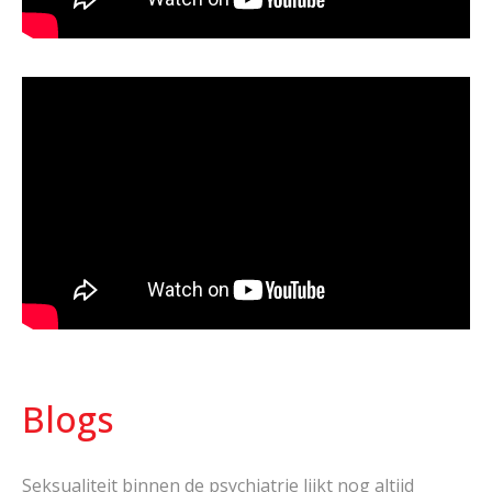
Blogs
Seksualiteit binnen de psychiatrie lijkt nog altijd