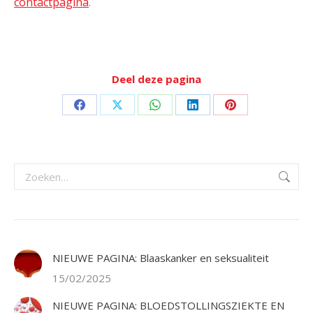
contactpagina
.
Deel deze pagina
Deel
Deel
Deel
Deel
Deel
op
op
op
op
op
Facebook
X
WhatsApp
LinkedIn
Pinterest
Zoeken:
NIEUWE PAGINA: Blaaskanker en seksualiteit
15/02/2025
NIEUWE PAGINA: BLOEDSTOLLINGSZIEKTE EN