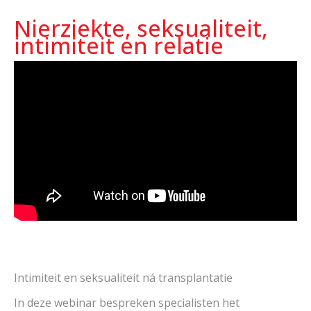
Nierziekte, seksualiteit,
intimiteit en relatie
Intimiteit en seksualiteit ná transplantatie
In deze webinar bespreken specialisten het