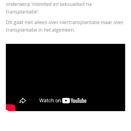
onderwerp ‘intimiteit en seksualiteit na
transplantatie’.
Dit gaat niet alleen over niertransplantatie maar over
transplantatie in het algemeen.