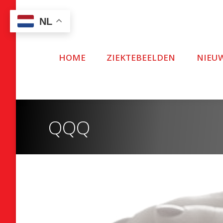
NL
HOME
ZIEKTEBEELDEN
NIEU
QQQ