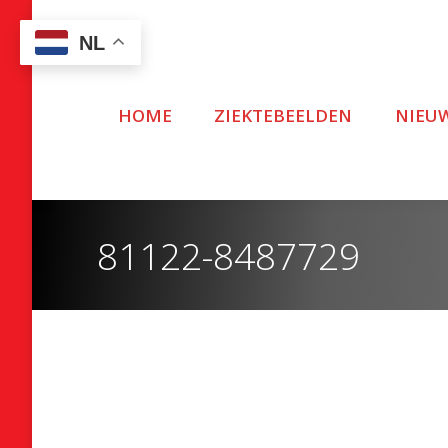
NL
HOME
ZIEKTEBEELDEN
NIEU
81122-8487729