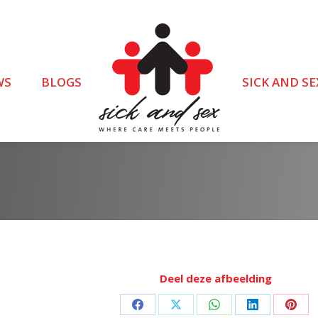
WS
BLOGS
SICK AND SE
Deel deze afbeelding
Deel
Deel
Deel
Deel
Deel