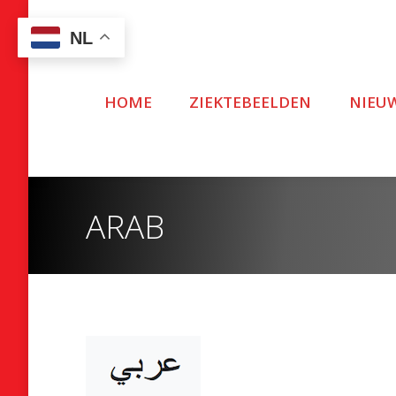
NL
HOME
ZIEKTEBEELDEN
NIEU
ARAB