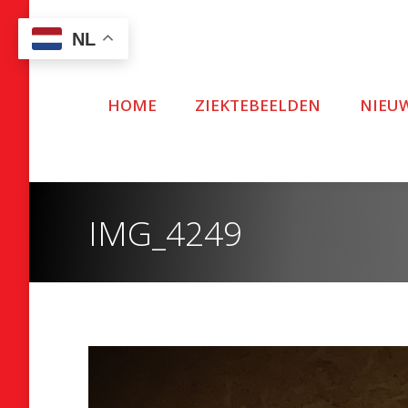
NL
HOME
ZIEKTEBEELDEN
NIEU
IMG_4249