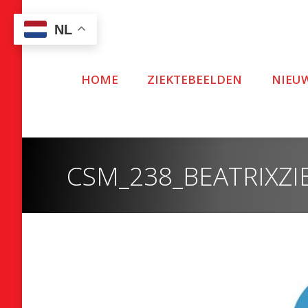
NL
HOME
ZIEKTEBEELDEN
NIEU
CSM_238_BEATRIXZ