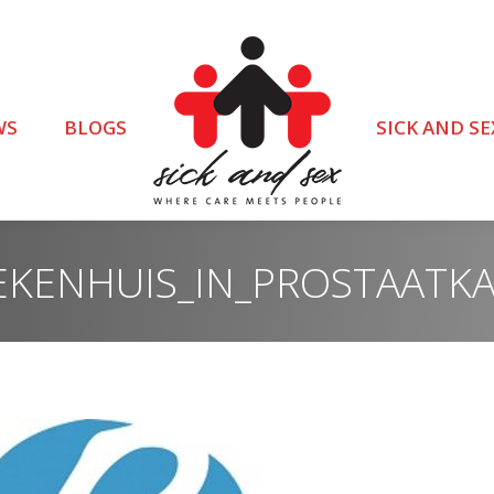
WS
BLOGS
SICK AND SE
IEKENHUIS_IN_PROSTAAT