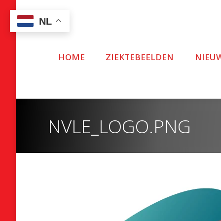
NL
HOME
ZIEKTEBEELDEN
NIEU
NVLE_LOGO.PNG