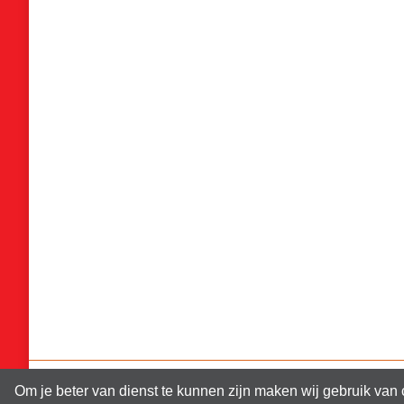
© 2026 Stichting Sick and Sex
Om je beter van dienst te kunnen zijn maken wij gebruik van