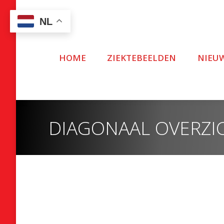
NL
HOME
ZIEKTEBEELDEN
NIEU
DIAGONAAL OVERZI