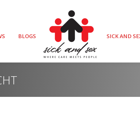
WS
BLOGS
SICK AND SE
CHT