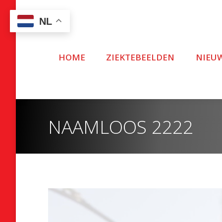
NL
HOME
ZIEKTEBEELDEN
NIEU
NAAMLOOS 2222