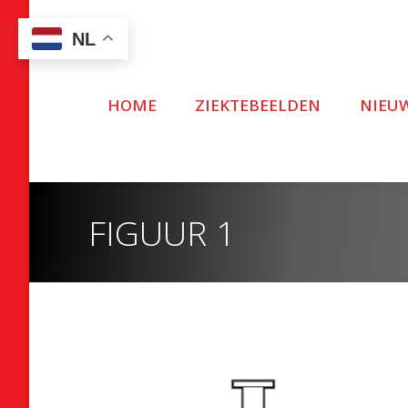
NL
HOME
ZIEKTEBEELDEN
NIEU
FIGUUR 1