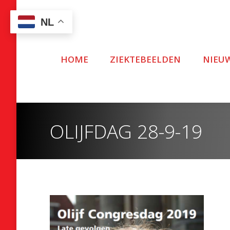
NL
HOME
ZIEKTEBEELDEN
NIEU
OLIJFDAG 28-9-19