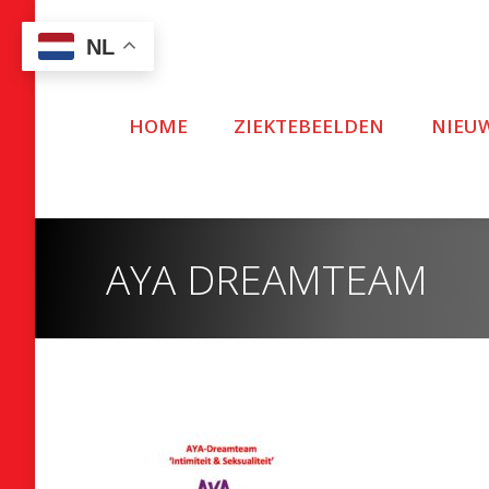
NL
HOME
ZIEKTEBEELDEN
NIEU
AYA DREAMTEAM