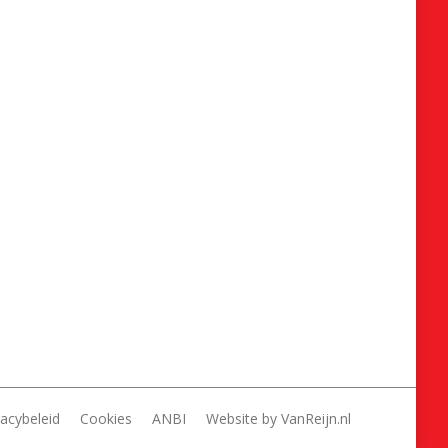
vacybeleid
Cookies
ANBI
Website by
VanReijn.nl