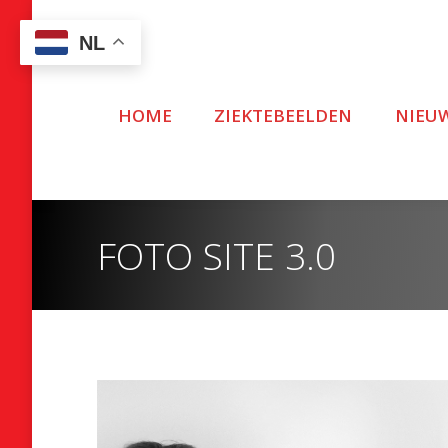
NL
HOME
ZIEKTEBEELDEN
NIEU
FOTO SITE 3.0