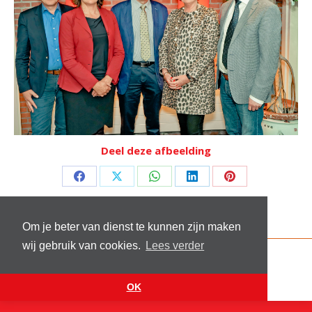
Deel deze afbeelding
Deel
Deel
Deel
Deel
Deel
op
op
op
op
op
Facebook
X
WhatsApp
LinkedIn
Pinterest
Om je beter van dienst te kunnen zijn maken
wij gebruik van cookies.
Lees verder
© 2026 Stichting Sick and Sex
Footer menu
Website by
VanReijn.nl
OK