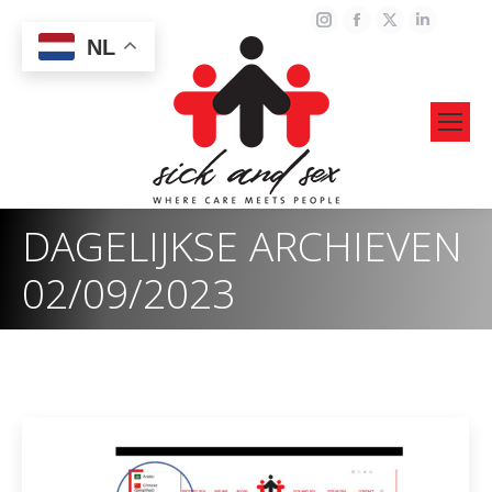
Instagram
Facebook
X
Linked
NL
page
page
page
page
opens
opens
opens
opens
in
in
in
in
new
new
new
new
window
window
window
windo
DAGELIJKSE ARCHIEVEN
02/09/2023