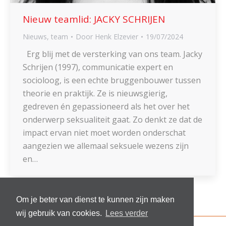
Nieuw teamlid: JACKY SCHRIJEN
Nieuws
,
team
Door
Henk Elzevier
19/07/2024
Erg blij met de versterking van ons team. Jacky
Schrijen (1997), communicatie expert en
socioloog, is een echte bruggenbouwer tussen
theorie en praktijk. Ze is nieuwsgierig,
gedreven én gepassioneerd als het over het
onderwerp seksualiteit gaat. Zo denkt ze dat de
impact ervan niet moet worden onderschat
aangezien we allemaal seksuele wezens zijn
en…
Om je beter van dienst te kunnen zijn maken
wij gebruik van cookies.
Lees verder