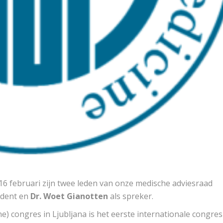
16 februari zijn twee leden van onze medische adviesraad
ident en
Dr. Woet Gianotten
als spreker.
) congres in Ljubljana is het eerste internationale congre