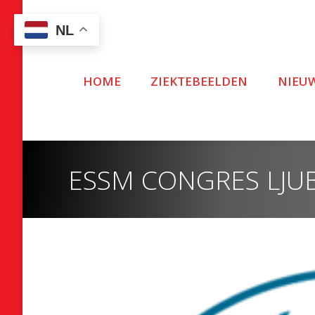
NL
HOME
ZIEKTEBEELDEN
NIEU
ESSM CONGRES LJU