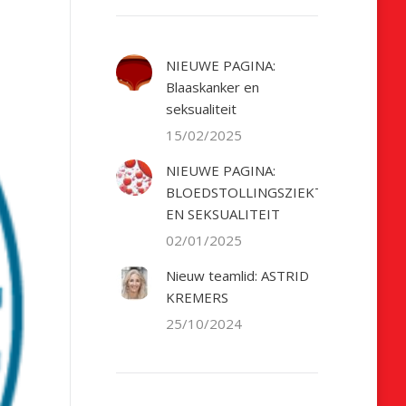
NIEUWE PAGINA:
Blaaskanker en
seksualiteit
15/02/2025
NIEUWE PAGINA:
BLOEDSTOLLINGSZIEKTE
EN SEKSUALITEIT
02/01/2025
Nieuw teamlid: ASTRID
KREMERS
25/10/2024