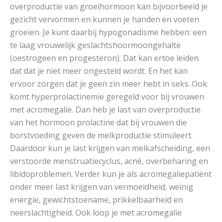
overproductie van groeihormoon kan bijvoorbeeld je
gezicht vervormen en kunnen je handen en voeten
groeien. Je kunt daarbij hypogonadisme hebben: een
te laag vrouwelijk geslachtshoormoongehalte
(oestrogeen en progesteron). Dat kan ertoe leiden
dat dat je niet meer ongesteld wordt. En het kan
ervoor zorgen dat je geen zin meer hebt in seks. Ook
komt hyperprolactinemie geregeld voor bij vrouwen
met acromegalie. Dan heb je last van overproductie
van het hormoon prolactine dat bij vrouwen die
borstvoeding geven de melkproductie stimuleert.
Daardoor kun je last krijgen van melkafscheiding, een
verstoorde menstruatiecyclus, acné, overbeharing en
libidoproblemen. Verder kun je als acromegaliepatiënt
onder meer last krijgen van vermoeidheid, weinig
energie, gewichtstoename, prikkelbaarheid en
neerslachtigheid. Ook loop je met acromegalie