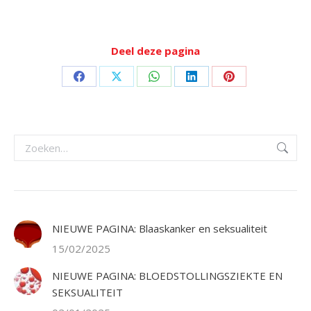
Deel deze pagina
Deel
Deel
Deel
Deel
Deel
op
op
op
op
op
Facebook
X
WhatsApp
LinkedIn
Pinterest
Zoeken:
NIEUWE PAGINA: Blaaskanker en seksualiteit
15/02/2025
NIEUWE PAGINA: BLOEDSTOLLINGSZIEKTE EN
SEKSUALITEIT