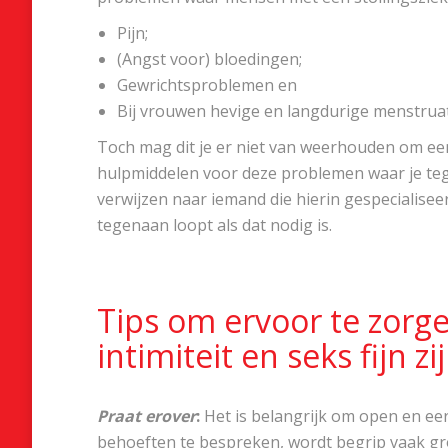
Pijn;
(Angst voor) bloedingen;
Gewrichtsproblemen en
Bij vrouwen hevige en langdurige menstruat
Toch mag dit je er niet van weerhouden om ee
hulpmiddelen voor deze problemen waar je teg
verwijzen naar iemand die hierin gespecialisee
tegenaan loopt als dat nodig is.
Tips om ervoor te zorg
intimiteit en seks fijn zi
Praat erover
:
Het is belangrijk om open en eerl
behoeften te bespreken, wordt begrip vaak gr