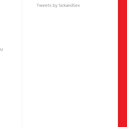
Tweets by SickandSex
 u