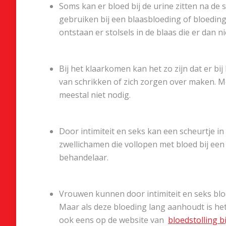
Soms kan er bloed bij de urine zitten na de 
gebruiken bij een blaasbloeding of bloedin
ontstaan er stolsels in de blaas die er dan n
Bij het klaarkomen kan het zo zijn dat er bij
van schrikken of zich zorgen over maken. Mel
meestal niet nodig.
Door intimiteit en seks kan een scheurtje in
zwellichamen die vollopen met bloed bij een
behandelaar.
Vrouwen kunnen door intimiteit en seks bloedv
Maar als deze bloeding lang aanhoudt is het
ook eens op de website van
bloedstolling b