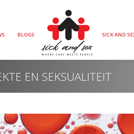
WS
BLOGS
SICK AND SE
KTE EN SEKSUALITEIT