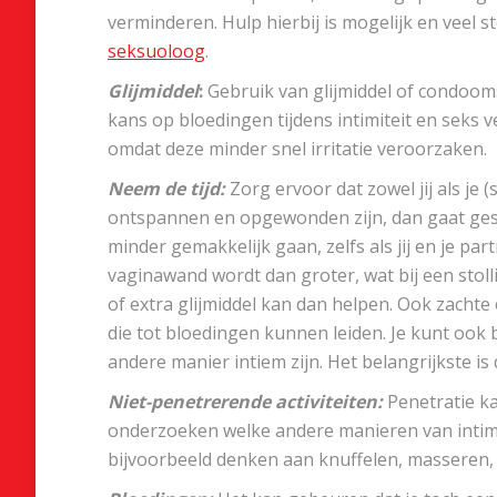
verminderen. Hulp hierbij is mogelijk en veel 
seksuoloog
.
Glijmiddel
:
Gebruik van glijmiddel of condooms
kans op bloedingen tijdens intimiteit en seks 
omdat deze minder snel irritatie veroorzaken.
Neem de tijd:
Zorg ervoor dat zowel jij als je 
ontspannen en opgewonden zijn, dan gaat ges
minder gemakkelijk gaan, zelfs als jij en je pa
vaginawand wordt dan groter, wat bij een stoll
of extra glijmiddel kan dan helpen. Ook zac
die tot bloedingen kunnen leiden. Je kunt oo
andere manier intiem zijn. Het belangrijkste is d
Niet-penetrerende activiteiten:
Penetratie ka
onderzoeken welke andere manieren van intimite
bijvoorbeeld denken aan knuffelen, masseren, s