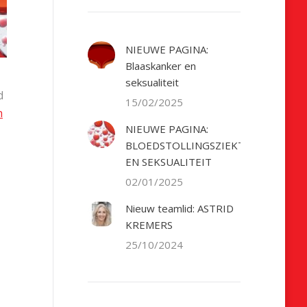
NIEUWE PAGINA:
Blaaskanker en
seksualiteit
d
15/02/2025
n
NIEUWE PAGINA:
BLOEDSTOLLINGSZIEKTE
EN SEKSUALITEIT
02/01/2025
Nieuw teamlid: ASTRID
KREMERS
25/10/2024