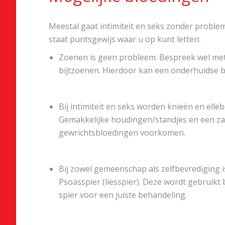
Meestal gaat intimiteit en seks zonder proble
staat puntsgewijs waar u op kunt letten:
Zoenen is geen probleem. Bespreek wel met j
bijtzoenen. Hierdoor kan een onderhuidse b
Bij intimiteit en seks worden knieën en ell
Gemakkelijke houdingen/standjes en een za
gewrichtsbloedingen voorkomen.
Bij zowel gemeenschap als zelfbevrediging i
Psoasspier (liesspier). Deze wordt gebruikt
spier voor een juiste behandeling.