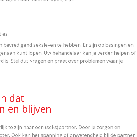
ies.
n bevredigend seksleven te hebben. Er zijn oplossingen en
enaan kunt lopen. Uw behandelaar kan je verder helpen of
rd is. Stel dus vragen en praat over problemen waar je
en dat
jn en blijven
ijk te zijn naar een (seks)partner. Door je zorgen en
oter. Ook kan het spanning of onwetendheid bij de partner