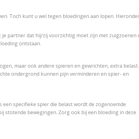
men. Toch kunt u wel tegen bloedingen aan lopen. Hieronde
e partner dat hij/zij voorzichtig moet zijn met zuigzoenen 
loeding ontstaan.
ebogen, maar ook andere spieren en gewrichten, extra belast.
chte ondergrond kunnen pijn verminderen en spier- en
s een specifieke spier die belast wordt de zogenoemde
 bij stotende bewegingen. Zorg ook bij een bloeding in deze