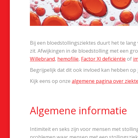
Bij een bloedstollingsziektes duurt het te la
zit. Afwijkingen in de bloedstolling met een g
Willebrand
,
hemofilie
,
Factor XI deficiëntie
of
i
Begrijpelijk dat dit ook invloed kan hebben op j
Kijk eens op onze
algemene pagina over ziekte
Algemene informatie
Intimiteit en seks zijn voor mensen met stollin
problemen waar mensen met een stollingsziekt