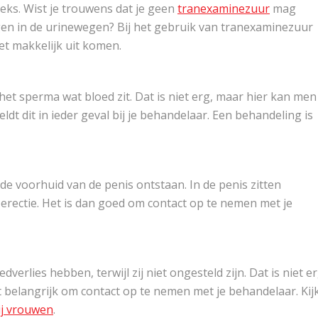
seks. Wist je trouwens dat je geen
tranexaminezuur
mag
gen in de urinewegen? Bij het gebruik van tranexaminezuur
iet makkelijk uit komen.
 het sperma wat bloed zit. Dat is niet erg, maar hier kan men
dt dit in ieder geval bij je behandelaar. Een behandeling is
 de voorhuid van de penis ontstaan. In de penis zitten
 erectie. Het is dan goed om contact op te nemen met je
erlies hebben, terwijl zij niet ongesteld zijn. Dat is niet er
 belangrijk om contact op te nemen met je behandelaar. Kij
ij vrouwen
.