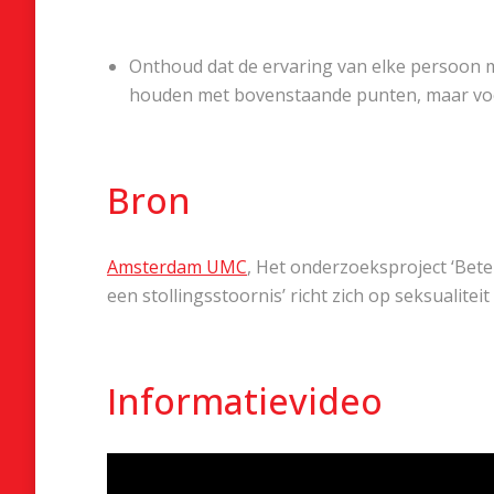
Onthoud dat de ervaring van elke persoon me
houden met bovenstaande punten, maar vooral
Bron
Amsterdam UMC
, Het onderzoeksproject ‘Bet
een stollingsstoornis’ richt zich op seksualite
Informatievideo