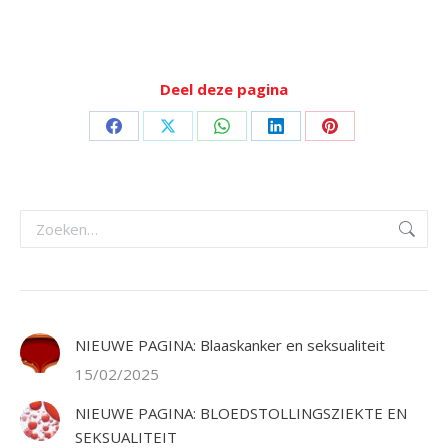
Deel deze pagina
Deel
Deel
Deel
Deel
Deel
op
op
op
op
op
Facebook
X
WhatsApp
LinkedIn
Pinterest
Zoeken:
NIEUWE PAGINA: Blaaskanker en seksualiteit
15/02/2025
NIEUWE PAGINA: BLOEDSTOLLINGSZIEKTE EN
SEKSUALITEIT