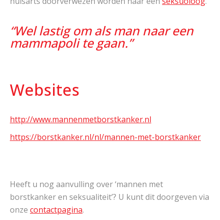
huisarts doorverwezen worden naar een
seksuoloog
.
“Wel lastig om als man naar een
mammapoli te gaan.”
Websites
http://www.mannenmetborstkanker.nl
https://borstkanker.nl/nl/mannen-met-borstkanker
Heeft u nog aanvulling over ‘mannen met
borstkanker en seksualiteit’? U kunt dit doorgeven via
onze
contactpagina
.