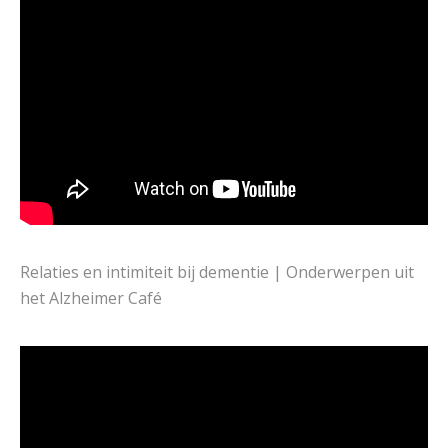
Relaties en intimiteit bij dementie | Onderwerpen uit
het Alzheimer Café