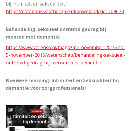
bij intimiteit en seksualiteit
https://databank.vaktherapie.nl/download/?id=109673
Behandeling: seksueel ontremd gedrag bij
mensen met dementie
https://www.verenso.nl/magazine-november-2015/no-
5-november-2015/wetenschap/behandeling-seksueel-
ontremd-gedrag-bij-mensen-met-dementie
Nieuwe E-learning: Intimiteit en Seksualiteit bij
dementie voor zorgprofessionals!