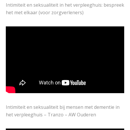
Intimiteit en seksualiteit in het verpleeghuis: bespreek
het met elkaar (voor zorgverleners)
Intimiteit en seksualiteit bij mensen met dementie in
het verpleeghuis – Tranzo – AW Ouderen