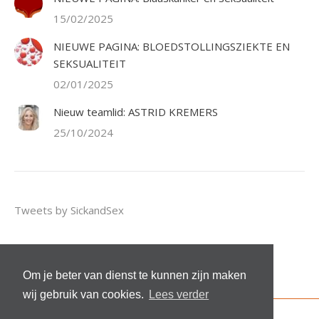
15/02/2025
NIEUWE PAGINA: BLOEDSTOLLINGSZIEKTE EN
SEKSUALITEIT
02/01/2025
Nieuw teamlid: ASTRID KREMERS
25/10/2024
Tweets by SickandSex
Om je beter van dienst te kunnen zijn maken
wij gebruik van cookies.
Lees verder
© 2026 Stichting Sick and Sex