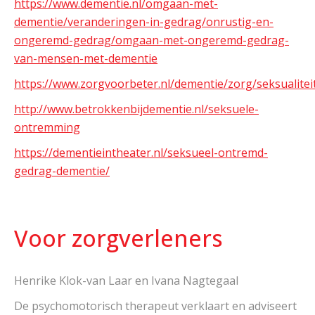
https://www.dementie.nl/omgaan-met-
dementie/veranderingen-in-gedrag/onrustig-en-
ongeremd-gedrag/omgaan-met-ongeremd-gedrag-
van-mensen-met-dementie
https://www.zorgvoorbeter.nl/dementie/zorg/seksualitei
http://www.betrokkenbijdementie.nl/seksuele-
ontremming
https://dementieintheater.nl/seksueel-ontremd-
gedrag-dementie/
Voor zorgverleners
Henrike Klok-van Laar en Ivana Nagtegaal
De psychomotorisch therapeut verklaart en adviseert