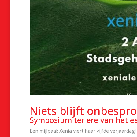
Niets blijft onbespr
Symposium ter ere van het ee
Een mijlpaal: Xenia viert haar vijfde verjaard