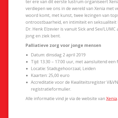
ter ere van dit eerste lustrum organiseert Xe
verdiepen we ons in de wereld van Xenia met v
woord komt, met kunst, twee lezingen van tops
ontroostbaarheid, en intimiteit en seksualiteit 
Dr. Henk Elzevier is vanuit Sick and Sex/LUMC a
jong en ziek bent.
Palliatieve zorg voor jonge mensen
Datum: dinsdag 2 april 2019
Tijd: 13.30 – 17.00 uur, met aansluitend een 
Locatie: Stadsgehoorzaal, Leiden
Kaarten: 25,00 euro
Accreditatie voor de Kwaliteitsregister V&V
registratieformulier.
Alle informatie vind je via de website van
Xenia