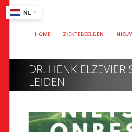
NL
HOME
ZIEKTEBEELDEN
NIEU
DR. HENK ELZEVIER
LEIDEN