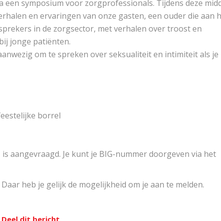
nia een symposium voor zorgprofessionals. Tijdens deze mid
erhalen en ervaringen van onze gasten, een ouder die aan 
prekers in de zorgsector, met verhalen over troost en
bij jonge patiënten.
anwezig om te spreken over seksualiteit en intimiteit als je
feestelijke borrel
N is aangevraagd. Je kunt je BIG-nummer doorgeven via het
. Daar heb je gelijk de mogelijkheid om je aan te melden.
Deel dit bericht