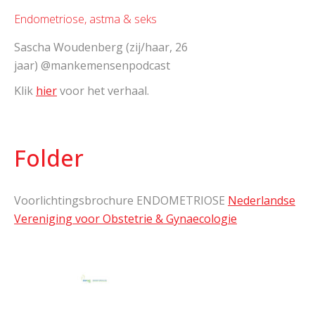
Endometriose, astma & seks
Sascha Woudenberg (zij/haar, 26
jaar) @mankemensenpodcast
Klik
hier
voor het verhaal.
Folder
Voorlichtingsbrochure ENDOMETRIOSE
Nederlandse
Vereniging voor Obstetrie & Gynaecologie