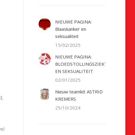
NIEUWE PAGINA:
Blaaskanker en
seksualiteit
15/02/2025
NIEUWE PAGINA:
BLOEDSTOLLINGSZIEKTE
EN SEKSUALITEIT
02/01/2025
Nieuw teamlid: ASTRID
d,
KREMERS
25/10/2024
vel