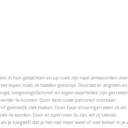
itten in hun gedachten en op zoek zijn naar antwoorden over
 niet lopen zoals ze hadden gehoopt. Doordat er angsten en
jeugd, omgevingsfactoren en eigen waarheden zijn gecreëer
m verder te kunnen. Door deze oude patronen ontstaan
en/of geestelijk ziek maken. Door haar ervaringen weet ze als
ek te worden. Door er open over te zijn, wil zij taboes
ls je toegeeft dat je het niet meer weet of niet lekker in je 