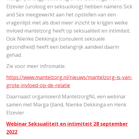
Elzevier (uroloog en seksuoloog) hebben namens Sick
and Sex meegewerkt aan het opstellen van een
vragenlijst met als doel meer inzicht te krijgen welke
invloed mantelzorg heeft op seksualiteit en intimiteit.
Ook Nienke Dekkinga (consulent seksuele
gezondheid) heeft een belangrijk aandeel daarin
gehad.
Zie voor meer infromatie:
https://www.mantelzorg.nl/nieuws/mantelzorg-is-van-
grote-invloed-op-de-relatie
Daarnaast organiseerd MantelzorgNL een webinar
samen met Marga IJland, Nienke Dekkinga en Henk
Elzevier
Webinar Seksualiteit en intimiteit 28 september
2022