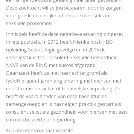
een lange zoektocht gelukkig haar draai gevonden.
Deze zoektocht wil ze jou besparen, door te zorgen
voor goede en eerlijke informatie over seks en
seksuele problemen.
Inmiddels heeft ze deze negatieve ervaring omgezet
in iets positiefs. In 2012 heeft Nienke post-HBO
opleiding Seksuologie gevolgd en in 2015 de
vervolgstudie tot Consulent Seksuele Gezondheid
NVVS van de RINO met succes afgerond.
Daarnaast heeft ze met haar achtergrond als
fysiotherapeut jarenlang ervaring met mensen met
een chronische ziekte of lichamelijke beperking. Ze
heeft de vaardigheden van deze twee studies
samengevoegd en is haar eigen praktijk gestart als
consulent seksuele gezondheid voor mensen met een
chronische ziekte of beperking.
Kijk ook eens op haar website