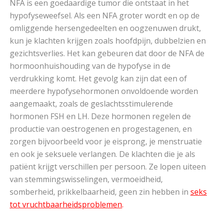
NFA is een goedaardige tumor die ontstaat in het
hypofyseweefsel. Als een NFA groter wordt en op de
omliggende hersengedeelten en oogzenuwen drukt,
kun je klachten krijgen zoals hoofdpijn, dubbelzien en
gezichtsverlies. Het kan gebeuren dat door de NFA de
hormoonhuishouding van de hypofyse in de
verdrukking komt. Het gevolg kan zijn dat een of
meerdere hypofysehormonen onvoldoende worden
aangemaakt, zoals de geslachtsstimulerende
hormonen FSH en LH. Deze hormonen regelen de
productie van oestrogenen en progestagenen, en
zorgen bijvoorbeeld voor je eisprong, je menstruatie
en ook je seksuele verlangen. De klachten die je als
patiënt krijgt verschillen per persoon. Ze lopen uiteen
van stemmingswisselingen, vermoeidheid,
somberheid, prikkelbaarheid, geen zin hebben in
seks
tot vruchtbaarheidsproblemen
.