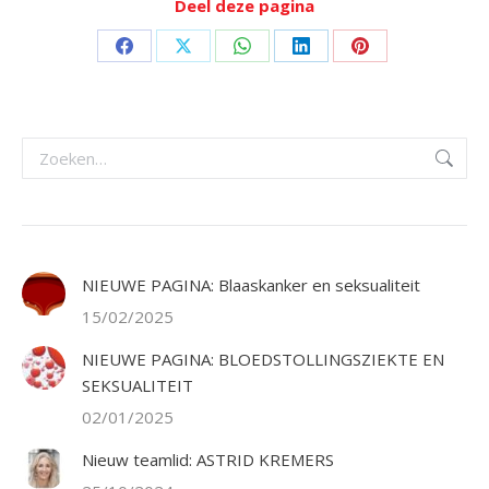
Deel deze pagina
Deel
Deel
Deel
Deel
Deel
op
op
op
op
op
Facebook
X
WhatsApp
LinkedIn
Pinterest
Zoeken:
NIEUWE PAGINA: Blaaskanker en seksualiteit
15/02/2025
NIEUWE PAGINA: BLOEDSTOLLINGSZIEKTE EN
SEKSUALITEIT
02/01/2025
Nieuw teamlid: ASTRID KREMERS