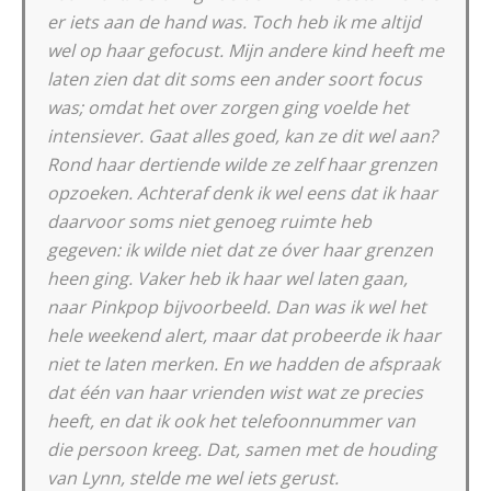
er iets aan de hand was. Toch heb ik me altijd
wel op haar gefocust. Mijn andere kind heeft me
laten zien dat dit soms een ander soort focus
was; omdat het over zorgen ging voelde het
intensiever. Gaat alles goed, kan ze dit wel aan?
Rond haar dertiende wilde ze zelf haar grenzen
opzoeken. Achteraf denk ik wel eens dat ik haar
daarvoor soms niet genoeg ruimte heb
gegeven: ik wilde niet dat ze óver haar grenzen
heen ging. Vaker heb ik haar wel laten gaan,
naar Pinkpop bijvoorbeeld. Dan was ik wel het
hele weekend alert, maar dat probeerde ik haar
niet te laten merken. En we hadden de afspraak
dat één van haar vrienden wist wat ze precies
heeft, en dat ik ook het telefoonnummer van
die persoon kreeg. Dat, samen met de houding
van Lynn, stelde me wel iets gerust.