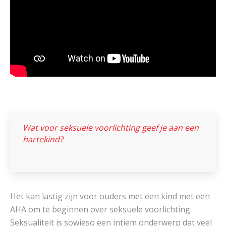
Wat voor seksuele voorlichting geef je aan een
hartekind?
Het kan lastig zijn voor ouders met een kind met een
AHA om te beginnen over seksuele voorlichting.
Seksualiteit is sowieso een intiem onderwerp dat veel