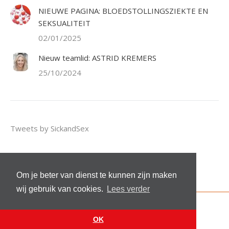
NIEUWE PAGINA: BLOEDSTOLLINGSZIEKTE EN
SEKSUALITEIT
02/01/2025
Nieuw teamlid: ASTRID KREMERS
25/10/2024
Tweets by SickandSex
Om je beter van dienst te kunnen zijn maken
wij gebruik van cookies.
Lees verder
© 2026 Stichting Sick and Sex
Footer menu
OK
Website by
VanReijn.nl