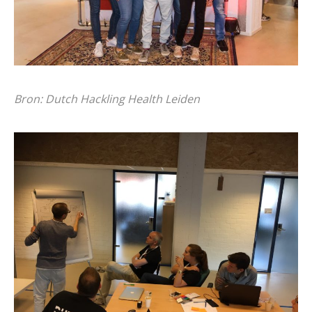
Bron: Dutch Hackling Health Leiden