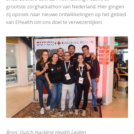
grootste zorghackathon van Nederland. Hier gingen
zij opzoek naar nieuwe ontwikkelingen op het gebied
van EHealth om ons doel te verwezenlijken.
Bron: Dutch Hackling Health Leiden