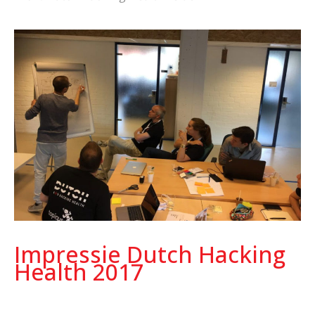
Impressie Dutch Hacking
Health 2017