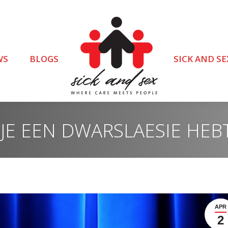
WS
BLOGS
SICK AND SE
 JE EEN DWARSLAESIE HEB
APR
2