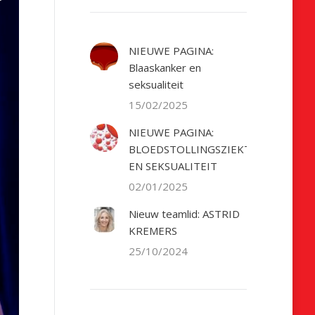
NIEUWE PAGINA:
Blaaskanker en
seksualiteit
15/02/2025
NIEUWE PAGINA:
BLOEDSTOLLINGSZIEKTE
EN SEKSUALITEIT
02/01/2025
Nieuw teamlid: ASTRID
KREMERS
25/10/2024