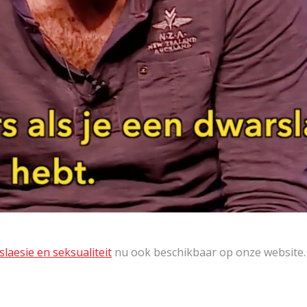
laesie en seksualiteit
nu ook beschikbaar op onze website.