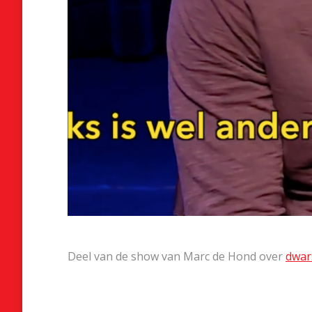
Deel van de show van Marc de Hond over
dwars