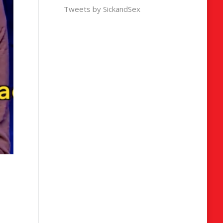
Tweets by SickandSex