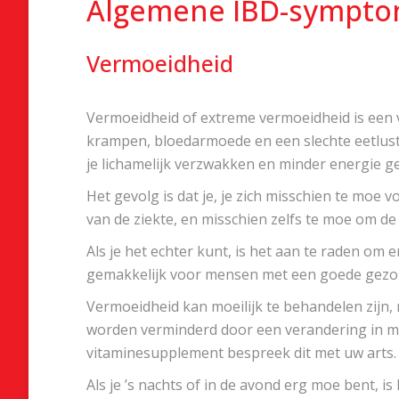
Algemene IBD-symptom
Vermoeidheid
Vermoeidheid of extreme vermoeidheid is een 
krampen, bloedarmoede en een slechte eetlu
je lichamelijk verzwakken en minder energie g
Het gevolg is dat je, je zich misschien te moe 
van de ziekte, en misschien zelfs te moe om de s
Als je het echter kunt, is het aan te raden om e
gemakkelijk voor mensen met een goede gezond
Vermoeidheid kan moeilijk te behandelen zijn,
worden verminderd door een verandering in med
vitaminesupplement bespreek dit met uw arts.
Als je ’s nachts of in de avond erg moe bent, 