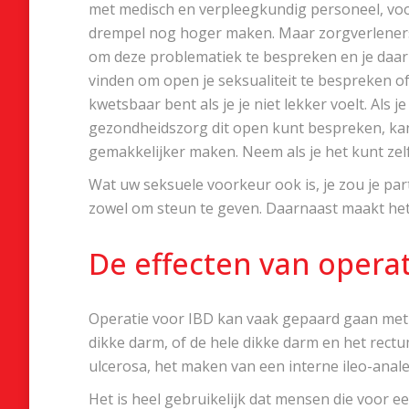
met medisch en verpleegkundig personeel, voor
drempel nog hoger maken. Maar zorgverleners
om deze problematiek te bespreken en je daari
vinden om open je seksualiteit te bespreken of
kwetsbaar bent als je je niet lekker voelt. Als 
gezondheidszorg dit open kunt bespreken, kan
gemakkelijker maken. Neem als je het kunt zelf h
Wat uw seksuele voorkeur ook is, je zou je pa
zowel om steun te geven. Daarnaast maakt het d
De effecten van opera
Operatie voor IBD kan vaak gepaard gaan met 
dikke darm, of de hele dikke darm en het rectum
ulcerosa, het maken van een interne ileo-anale
Het is heel gebruikelijk dat mensen die voor e