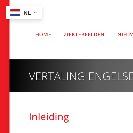
NL
HOME
ZIEKTEBEELDEN
NIEU
VERTALING ENGELSE
Inleiding