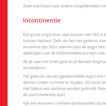
Zoek eventueel naar andere mogelijkheden om i
Incontinentie
Een grote angst voor veel mensen met IBD is da
kunnen hebben. Zelfs als het niet gebeurt, ka
vervelend zijn. Voor mannen kan de angst het m
aanknijpen van de bekkenbodem kunnen ook pij
Als je naar het toilet gaat en je darmen leegma
verminderen.
Het gebruik van een geneesmiddel tegen diarre
darmen onder controle te houden. Dit soort ant
niet tijdens een aanloop worden gebruikt. Nee
dit soort medicatie start.
Kijk een wanneer u minder darmactiviteit op d