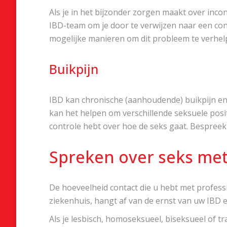
Als je in het bijzonder zorgen maakt over inco
IBD-team om je door te verwijzen naar een cont
mogelijke manieren om dit probleem te verhel
Buikpijn
IBD kan chronische (aanhoudende) buikpijn en g
kan het helpen om verschillende seksuele posit
controle hebt over hoe de seks gaat. Bespreek 
Spreken over seks me
De hoeveelheid contact die u hebt met profess
ziekenhuis, hangt af van de ernst van uw IBD 
Als je lesbisch, homoseksueel, biseksueel of 