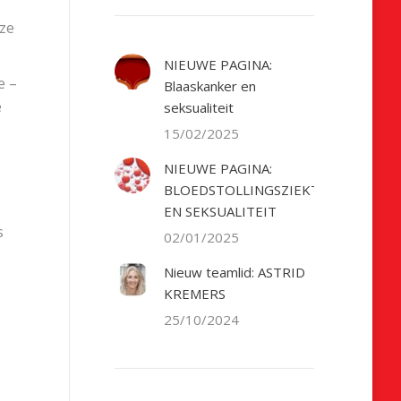
nze
NIEUWE PAGINA:
e –
Blaaskanker en
e
seksualiteit
15/02/2025
NIEUWE PAGINA:
BLOEDSTOLLINGSZIEKTE
EN SEKSUALITEIT
s
02/01/2025
Nieuw teamlid: ASTRID
KREMERS
25/10/2024