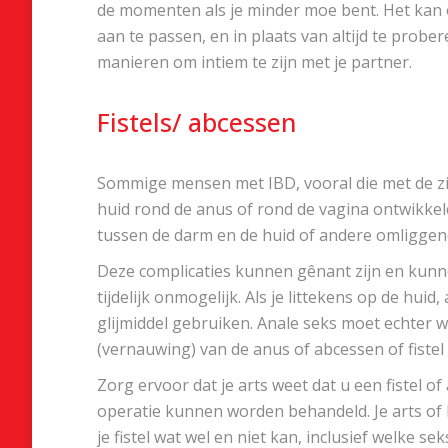
de momenten als je minder moe bent. Het kan o
aan te passen, en in plaats van altijd te prob
manieren om intiem te zijn met je partner.
Fistels/ abcessen
Sommige mensen met IBD, vooral die met de zie
huid rond de anus of rond de vagina ontwikkel
tussen de darm en de huid of andere omliggen
Deze complicaties kunnen gênant zijn en kunne
tijdelijk onmogelijk. Als je littekens op de hui
glijmiddel gebruiken. Anale seks moet echter 
(vernauwing) van de anus of abcessen of fistel
Zorg ervoor dat je arts weet dat u een fistel 
operatie kunnen worden behandeld. Je arts of 
je fistel wat wel en niet kan, inclusief welke se