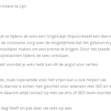
ntiem te zijn.
t ze tijdens de seks een ‘ongelukje’ (bijvoorbeeld een diarr
n de constante zorg over de mogelijkheid dat het gebeurt er
oeilijker maken om een ​​erectie te krijgen. Door het steeds
nklachten tijdens de seks ontstaan.
akt voordat je seks hebt kan dit de angst voor verlies
e, zoals loperamide vóór het vrijen kan u ook helpen uw
i-diarree is echter niet geschikt voor iedereen met IBD en
m daarom altijd contact op met uw arts of IBD-team voordat
e dag heeft en pas daar uw seks op aan.