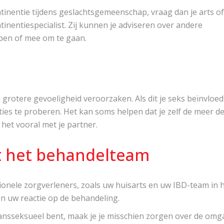
ntinentie tijdens geslachtsgemeenschap, vraag dan je arts of
inentiespecialist. Zij kunnen je adviseren over andere
pen of mee om te gaan.
rotere gevoeligheid veroorzaken. Als dit je seks beïnvloed
ies te proberen. Het kan soms helpen dat je zelf de meer d
het vooral met je partner.
t het behandelteam
ionele zorgverleners, zoals uw huisarts en uw IBD-team in 
en uw reactie op de behandeling.
transseksueel bent, maak je je misschien zorgen over de om