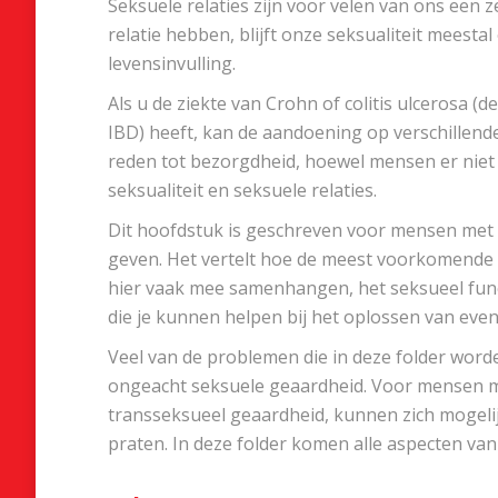
Seksuele relaties zijn voor velen van ons een z
relatie hebben, blijft onze seksualiteit meesta
levensinvulling.
Als u de ziekte van Crohn of colitis ulcerosa 
IBD) heeft, kan de aandoening op verschillen
reden tot bezorgdheid, hoewel mensen er niet 
seksualiteit en seksuele relaties.
Dit hoofdstuk is geschreven voor mensen met 
geven. Het vertelt hoe de meest voorkomende
hier vaak mee samenhangen, het seksueel func
die je kunnen helpen bij het oplossen van eve
Veel van de problemen die in deze folder worde
ongeacht seksuele geaardheid. Voor mensen m
transseksueel geaardheid, kunnen zich mogelij
praten. In deze folder komen alle aspecten van