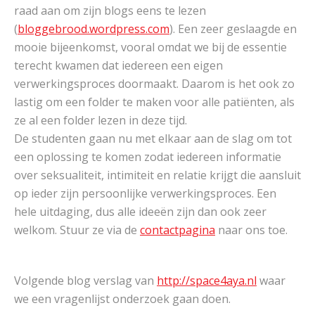
raad aan om zijn blogs eens te lezen
(
bloggebrood.wordpress.com
). Een zeer geslaagde en
mooie bijeenkomst, vooral omdat we bij de essentie
terecht kwamen dat iedereen een eigen
verwerkingsproces doormaakt. Daarom is het ook zo
lastig om een folder te maken voor alle patiënten, als
ze al een folder lezen in deze tijd.
De studenten gaan nu met elkaar aan de slag om tot
een oplossing te komen zodat iedereen informatie
over seksualiteit, intimiteit en relatie krijgt die aansluit
op ieder zijn persoonlijke verwerkingsproces. Een
hele uitdaging, dus alle ideeën zijn dan ook zeer
welkom. Stuur ze via de
contactpagina
naar ons toe.
Volgende blog verslag van
http://space4aya.nl
waar
we een vragenlijst onderzoek gaan doen.