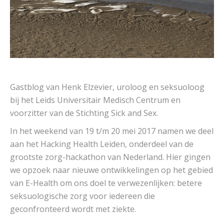
Gastblog van Henk Elzevier, uroloog en seksuoloog
bij het Leids Universitair Medisch Centrum en
voorzitter van de Stichting Sick and Sex.
In het weekend van 19 t/m 20 mei 2017 namen we deel
aan het Hacking Health Leiden, onderdeel van de
grootste zorg-hackathon van Nederland. Hier gingen
we opzoek naar nieuwe ontwikkelingen op het gebied
van E-Health om ons doel te verwezenlijken: betere
seksuologische zorg voor iedereen die
geconfronteerd wordt met ziekte.