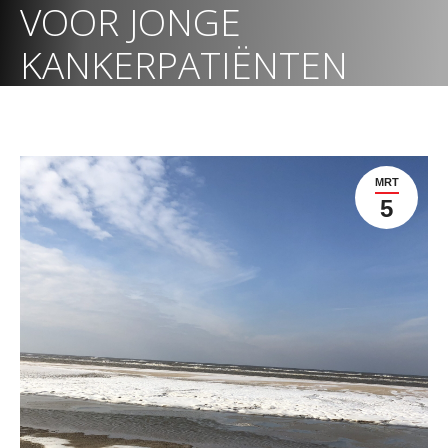
VOOR JONGE
KANKERPATIËNTEN
MRT
5