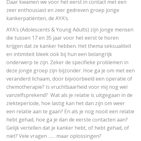
Daar kwamen we voor het eerst in contact met een
zeer enthousiast en zeer gedreven groep jonge
kankerpatiënten, de AYA’s.
AYA’s (Adolescents & Young Adults) zijn jonge mensen
die tussen 17 en 35 jaar voor het eerst te horen
krijgen dat ze kanker hebben. Het thema seksualiteit
en intimiteit bleek ook bij hun een belangrijk
onderwerp te zijn. Zeker de specifieke problemen in
deze jonge groep zijn bijzonder. Hoe ga je om met een
veranderd lichaam, door bijvoorbeeld een operatie of
chemotherapie? Is vruchtbaarheid voor mij nog wel
vanzelfsprekend? Wat als je relatie is uitgegaan in de
ziekteperiode, hoe lastig kan het dan zijn om weer
een relatie aan te gaan? En als je nog nooit een relatie
hebt gehad, hoe ga je dan de eerste contacten aan?
Gelijk vertellen dat je kanker hebt, of hebt gehad, of
niet? Vele vragen …… maar oplossingen?