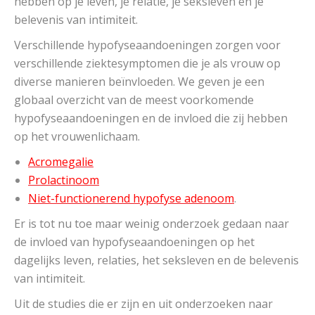
hebben op je leven, je relatie, je seksleven en je
belevenis van intimiteit.
Verschillende hypofyseaandoeningen zorgen voor
verschillende ziektesymptomen die je als vrouw op
diverse manieren beïnvloeden. We geven je een
globaal overzicht van de meest voorkomende
hypofyseaandoeningen en de invloed die zij hebben
op het vrouwenlichaam.
Acromegalie
Prolactinoom
Niet-functionerend hypofyse adenoom
.
Er is tot nu toe maar weinig onderzoek gedaan naar
de invloed van hypofyseaandoeningen op het
dagelijks leven, relaties, het seksleven en de belevenis
van intimiteit.
Uit de studies die er zijn en uit onderzoeken naar