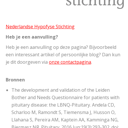
Nederlandse Hypofyse Stichting
Heb je een aanvulling?
Heb je een aanvulling op deze pagina? Bijvoorbeeld
een interessant artikel of persoonlijke blog? Dan kun
je dit doorgeven via
onze contactpagina
.
Bronnen
The development and validation of the Leiden
Bother and Needs Questionnaire for patients with
pituitary disease: the LBNQ-Pituitary. Andela CD,
Scharloo M, Ramondt S, Tiemensma J, Husson O,
Llahana S, Pereira AM, Kaptein AA, Kamminga NG,
Biermasz NR. Pituitary. 2016 Jun;19(3):293-302. doi: