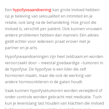
Een
hypofyseaandoening
kan grote invloed hebben
op je beleving van seksualiteit en intimiteit én je
relatie, ook lang na de behandeling. Hoe groot die
invloed is, verschilt per patiënt. Ook kunnen vrouwen
andere problemen hebben dan mannen. Eén advies
geldt echter voor iedereen: praat erover met je
partner en je arts.
Hypofyseaandoeningen zijn heel zeldzaam en worden
veroorzaakt door – meestal goedaardige –tumoren in
de hypofyse. De hypofyse is een klier die zelf
hormonen maakt, maar die ook de werking van
andere hormoonklieren in de gaten houdt.
Vaak kunnen hypofysetumoren worden verwijderd of
onder controle worden gebracht met medicatie. Toch
kun je levenslang last houden van klachten die invloed