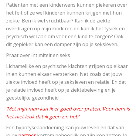
Patiënten met een kinderwens kunnen piekeren over
het feit of ze wel kinderen kunnen krijgen met hun
ziekte. Ben ik wel vruchtbaar? Kan ik de ziekte
overdragen op mijn kinderen en kan ik het fysiek en
psychisch wel aan om voor een kind te zorgen? Ook
dit gepieker kan een domper zijn op je seksleven.
Praat over intimiteit en seks
Lichamelijke en psychische klachten grijpen op elkaar
in en kunnen elkaar versterken. Net zoals dat jouw
ziekte invloed heeft op je seksleven en relatie. En dat
je relatie invloed heeft op je ziektebeleving en je
geestelijke gezondheid.
‘Met mijn man kan ik er goed over praten. Voor hem is
het niet leuk dat ik geen zin heb’
Een hypofyseaandoening kan jouw leven en dat van
jouw
partner
kortom behoorlijk op zijn kop zetten.
Je