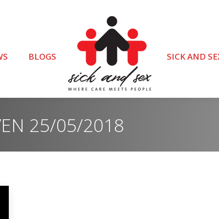
WS
BLOGS
SICK AND SE
VEN
25/05/2018