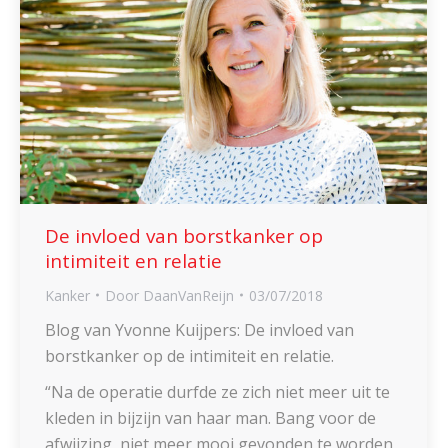
De invloed van borstkanker op
intimiteit en relatie
Kanker
Door
DaanVanReijn
03/07/2018
Blog van Yvonne Kuijpers: De invloed van
borstkanker op de intimiteit en relatie.
“Na de operatie durfde ze zich niet meer uit te
kleden in bijzijn van haar man. Bang voor de
afwijzing, niet meer mooi gevonden te worden