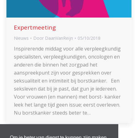
Expertmeeting
Nieuws
Door
DaanVanReijn
05/10/2018
Inspirerende middag voor alle verpleegkundig
specialisten, verpleegkundigen, oncologen en
anderen die binnen het zorgpad het
aanspreekpunt zijn voor gesprekken over
seksualiteit en intimiteit bij borstkanker. Een
seksleven dat bij je past, dat gun je iedereen.
Voor vrouwen (en mannen) met borst- kanker
leek het lange tijd geen issue; eerst overleven.
Nu borstkanker steeds beter te…
Om je beter van dienst te kunnen zijn maken