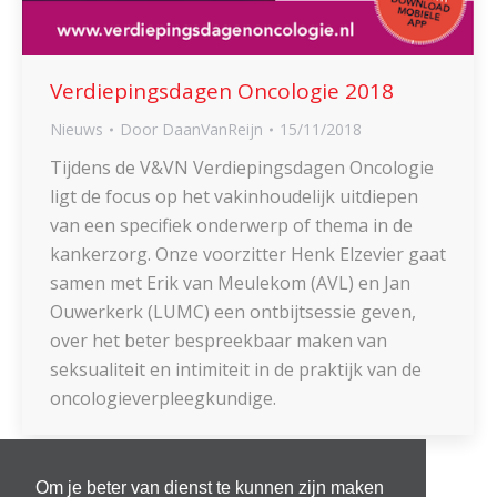
Verdiepingsdagen Oncologie 2018
Nieuws
Door
DaanVanReijn
15/11/2018
Tijdens de V&VN Verdiepingsdagen Oncologie
ligt de focus op het vakinhoudelijk uitdiepen
van een specifiek onderwerp of thema in de
kankerzorg. Onze voorzitter Henk Elzevier gaat
samen met Erik van Meulekom (AVL) en Jan
Ouwerkerk (LUMC) een ontbijtsessie geven,
over het beter bespreekbaar maken van
seksualiteit en intimiteit in de praktijk van de
oncologieverpleegkundige.
Om je beter van dienst te kunnen zijn maken