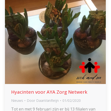
Hyacinten voor AYA Zorg Netwerk
Nieuws
Door
DaanVanReijn
01/02/2020
Tot en met 9 februari zijn er bij 13 filialen van