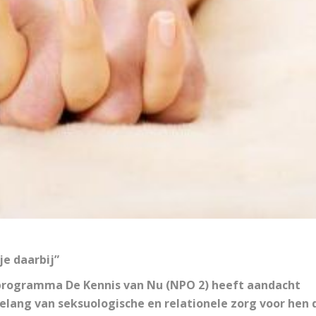
je daarbij”
 programma De Kennis van Nu (NPO 2) heeft aandacht
belang van seksuologische en relationele zorg voor hen 