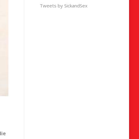
Tweets by SickandSex
die