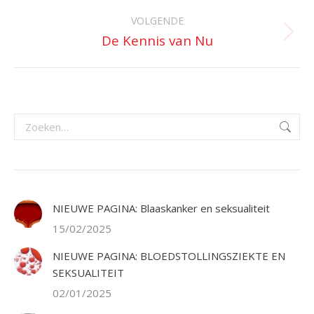
bericht
VOLGENDE
De Kennis van Nu
Volgend
bericht
Zoeken:
NIEUWE PAGINA: Blaaskanker en seksualiteit
15/02/2025
NIEUWE PAGINA: BLOEDSTOLLINGSZIEKTE EN
SEKSUALITEIT
02/01/2025