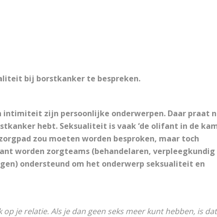
liteit bij borstkanker te bespreken.
 intimiteit zijn persoonlijke onderwerpen. Daar praat n
tkanker hebt. Seksualiteit is vaak ‘de olifant in de kam
t zorgpad zou moeten worden besproken, maar toch
lifant worden zorgteams (behandelaren, verpleegkundig
gen) ondersteund om het onderwerp seksualiteit en
 op je relatie. Als je dan geen seks meer kunt hebben, is dat