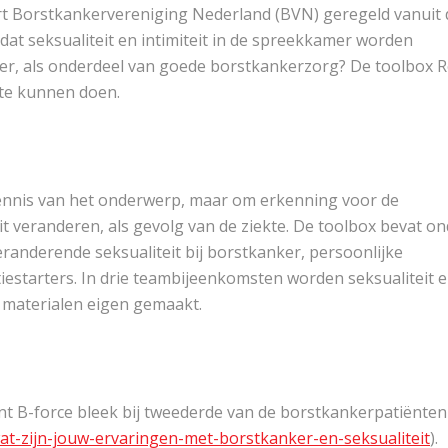
rt Borstkankervereniging Nederland (BVN) geregeld vanuit 
dat seksualiteit en intimiteit in de spreekkamer worden
ner, als onderdeel van goede borstkankerzorg? De toolbox 
 te kunnen doen.
 kennis van het onderwerp, maar om erkenning voor de
eit veranderen, als gevolg van de ziekte. De toolbox bevat o
nderende seksualiteit bij borstkanker, persoonlijke
estarters. In drie teambijeenkomsten worden seksualiteit 
e materialen eigen gemaakt.
t B-force bleek bij tweederde van de borstkankerpatiënten
/wat-zijn-jouw-ervaringen-met-borstkanker-en-seksualiteit
).