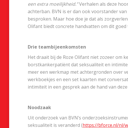
een extra moeilijkheid.”
Verhalen als deze hoo
achterban. BVN is er dan ook voorstander van 
besproken. Maar hoe doe je dat als zorgverle
Olifant biedt concrete handvatten om dit goed
Drie teambijeenkomsten
Het draait bij de Roze Olifant niet zozeer om
borstkankerpatiënt dat seksualiteit en intimit
meer een werkmap met achtergronden over vera
werkboekjes en een set kaarten met conversati
intimiteit in een gesprek aan de hand van dez
Noodzaak
Uit onderzoek van BVN’s onderzoeksinstrumen
seksualiteit is veranderd (
https://bforce.nl/nl