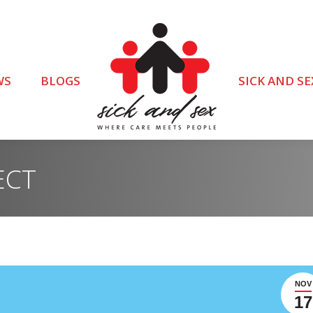
WS
BLOGS
SICK AND SE
ECT
NOV
17