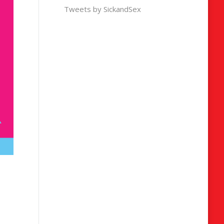
Tweets by SickandSex