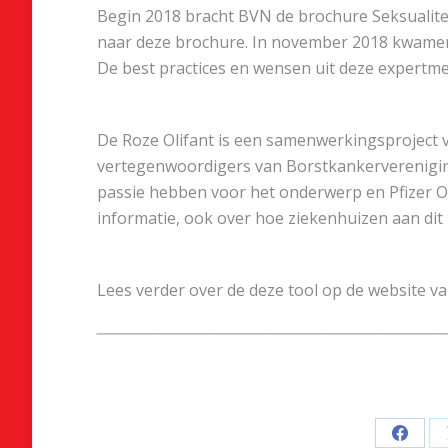
Begin 2018 bracht BVN de brochure Seksualiteit 
naar deze brochure. In november 2018 kwamen 
De best practices en wensen uit deze expertme
De Roze Olifant is een samenwerkingsproject
vertegenwoordigers van Borstkankervereniging
passie hebben voor het onderwerp en Pfizer 
informatie, ook over hoe ziekenhuizen aan di
Lees verder over de deze tool op de website v
__________________________________________________
Deel