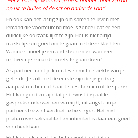
‘
Het is moeilijk wanneer je de schouder moet zijn om
op uit te huilen of de schop onder de kont’
En ook kan het lastig zijn om samen te leven met
iemand die voortdurend moe is zonder dat er een
duidelijke oorzaak lijkt te zijn. Het is niet altijd
makkelijk om goed om te gaan met deze klachten.
Wanneer moet je iemand steunen en wanneer
motiveer je iemand om iets te gaan doen?
Als partner moet je leren leven met de ziekte van je
geliefde. Je zult niet de eerste zijn die je gedrag
aanpast om hem of haar te beschermen of te sparen.
Het kan goed zo zijn dat je bewust bepaalde
gespreksonderwerpen vermijdt, uit angst om je
partner stress of verdriet te bezorgen. Het niet
praten over seksualiteit en intimiteit is daar een goed
voorbeeld van.
Het kan ook zijn dat je het gevoel hebt dat je