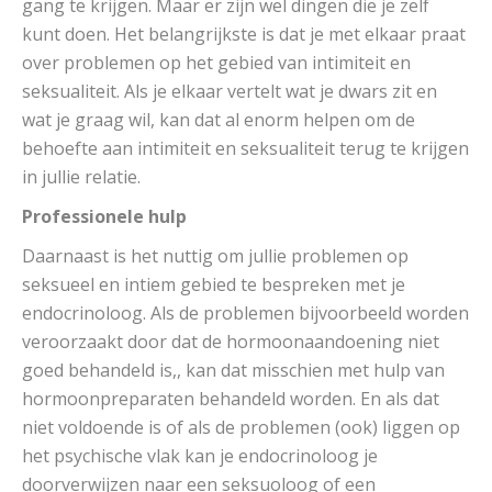
gang te krijgen. Maar er zijn wel dingen die je zelf
kunt doen. Het belangrijkste is dat je met elkaar praat
over problemen op het gebied van intimiteit en
seksualiteit. Als je elkaar vertelt wat je dwars zit en
wat je graag wil, kan dat al enorm helpen om de
behoefte aan intimiteit en seksualiteit terug te krijgen
in jullie relatie.
Professionele hulp
Daarnaast is het nuttig om jullie problemen op
seksueel en intiem gebied te bespreken met je
endocrinoloog. Als de problemen bijvoorbeeld worden
veroorzaakt door dat de hormoonaandoening niet
goed behandeld is,, kan dat misschien met hulp van
hormoonpreparaten behandeld worden. En als dat
niet voldoende is of als de problemen (ook) liggen op
het psychische vlak kan je endocrinoloog je
doorverwijzen naar een
seksuoloog
of een