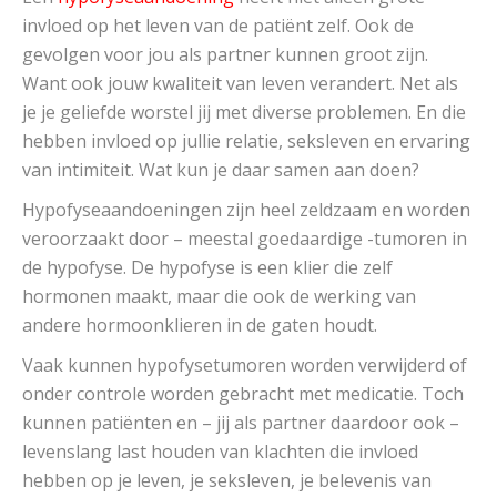
invloed op het leven van de patiënt zelf. Ook de
gevolgen voor jou als partner kunnen groot zijn.
Want ook jouw kwaliteit van leven verandert. Net als
je je geliefde worstel jij met diverse problemen. En die
hebben invloed op jullie relatie, seksleven en ervaring
van intimiteit. Wat kun je daar samen aan doen?
Hypofyseaandoeningen zijn heel zeldzaam en worden
veroorzaakt door – meestal goedaardige -tumoren in
de hypofyse. De hypofyse is een klier die zelf
hormonen maakt, maar die ook de werking van
andere hormoonklieren in de gaten houdt.
Vaak kunnen hypofysetumoren worden verwijderd of
onder controle worden gebracht met medicatie. Toch
kunnen patiënten en – jij als partner daardoor ook –
levenslang last houden van klachten die invloed
hebben op je leven, je seksleven, je belevenis van